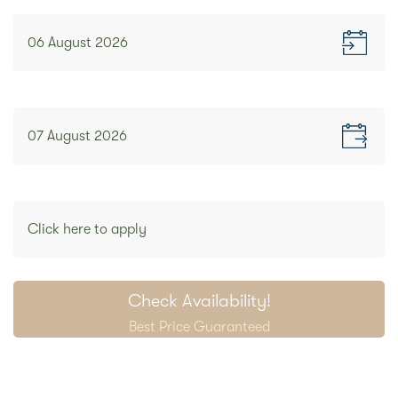
CHECK-IN
โทรศัพท์มือถือ
เมื่อท่านติดต่อหรือเข้าพักในฐานะแขกของหนึ่งใน
โรงแรมของเรา หรือผ่านช่องทางติดต่อออฟไลน์ เช่น
กิจกรรมโปรโมชั่น
ผ่านรูปแบบการติดต่อ และปฏิสัมพันธ์กับเรา (เช่น ผ่าน
CHECK-OUT
ตัวแทนขาย หรือศูนย์บริการข้อมูลลูกค้าสัมพันธ์) และ
ช่องทางอื่นใด ซึ่งท่านอาจให้ข้อมูลส่วนบุคคลกับเรา
1.
ข้อมูลส่วนบุคคลของท่านที่เราเก็บรวบรวม
ข้อมูลส่วนบุคคล
ในนโยบายความเป็นส่วนตัวฉบับนี้ หมายถึง
PROMO CODE
ข้อมูลใดๆ ที่สามารถระบุตัวตนท่านได้ไม่ว่าโดยทางตรงหรือ
ทางอ้อม ที่ท่านมอบให้เรา โดยสมัครใจเมื่อท่านติดต่อเราไม่
ว่าด้วยวิธีการใดๆ เช่น โดยด้วยวาจา เป็นหนังสือ หรือผ่าน
ช่องทางอิเล็กทรอนิกส์ตามที่ระบุด้านล่าง
ข้อมูลส่วนบุคคลที่มีความละเอียดอ่อน
หมายถึง ข้อมูลส่วน
บุคคลที่กฎหมายจำแนกประเภทเป็นข้อมูลส่วนบุคคลที่มี
Check Availability!
ความละเอียดอ่อน โดยเราจะเก็บรวบรวม ใช้ เปิดเผย และ/
Best Price Guaranteed
หรือโอนไปยังต่างประเทศซึ่งข้อมูลส่วนบุคคลที่มีความ
ละเอียดอ่อน เมื่อเราได้รับความยินยอมโดยชัดแจ้งหรือโดย
เป็นไปตามที่กฎหมายกำหนด
โดยเราอาจเก็บรวบรวมข้อมูลส่วนบุคคลประเภทต่างๆ รวมถึง