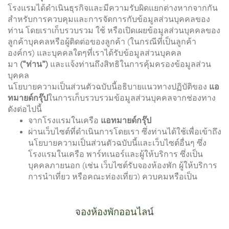
โรงแรมได้ดำเนินธุรกิจและมีความรับผิดแยกต่างหากจากกัน
สำหรับการควบคุมและการจัดการกับข้อมูลส่วนบุคคลของ
ท่าน โดยเราเก็บรวบรวม ใช้ หรือเปิดเผยข้อมูลส่วนบุคคลของ
ลูกค้าบุคคลหรือผู้ติดต่อของลูกค้า (ในกรณีที่เป็นลูกค้า
องค์กร) และบุคคลใดๆที่เราได้รับข้อมูลส่วนบุคคล
มา
(“ท่าน”)
และแจ้งท่านถึงสิทธิในการคุ้มครองข้อมูลส่วน
บุคคล
นโยบายความเป็นส่วนตัวฉบับนี้อธิบายแนวทางปฏิบัติของ
แอ
ทมายด์กรุ๊ป
ในการเก็บรวบรวมข้อมูลส่วนบุคคลจากช่องทาง
ดังต่อไปนี้
จากโรงแรมในเครือ
แอทมายด์กรุ๊ป
ผ่านเว็บไซต์ที่ดำเนินการโดยเรา ซึ่งท่านได้ใช้เพื่อเข้าถึง
นโยบายความเป็นส่วนตัวฉบับนี้และเว็บไซต์อื่นๆ ซึ่ง
โรงแรมในเครือ พาร์ทเนอร์และผู้ให้บริการ ซึ่งเป็น
บุคคลภายนอก (เช่น เว็บไซต์รับจองห้องพัก ผู้ให้บริการ
การนำเที่ยว หรือคณะท่องเที่ยว) ควบคุมหรือเป็น
เจ้าของ
ผ่านซอฟท์แวร์แอปพลิเคชัน ซึ่งเข้าถึงได้ที่ดำเนินการ
โดยโรงแรมในเครือและผู้ให้บริการ ซึ่งเป็นบุคคล
จองห้องพักออนไลน์
ภายนอกเพื่อใช้งานบนหรือผ่านคอมพิวเตอร์หรือ