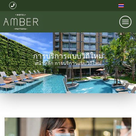
Togg
navi
การบริการแบบวิถีใหม่
หน้าหลัก
การบริการแบบวิถีใหม่