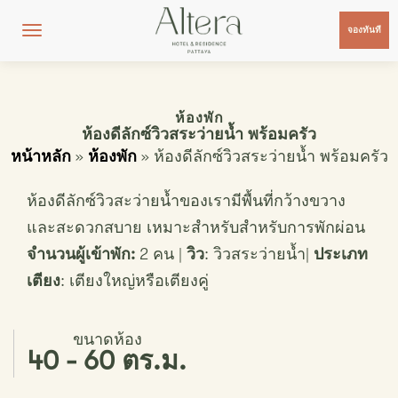
จองทันที
Toggle navigation
ห้องพัก
ห้องดีลักซ์วิวสระว่ายน้ำ พร้อมครัว
หน้าหลัก
»
ห้องพัก
»
ห้องดีลักซ์วิวสระว่ายน้ำ พร้อมครัว
ห้องดีลักซ์วิวสะว่ายน้ำของเรามีพื้นที่กว้างขวาง
และสะดวกสบาย เหมาะสำหรับสำหรับการพักผ่อน
จำนวนผู้เข้าพัก
:
2
คน
|
วิว
:
วิวสระว่ายน้ำ
|
ประเภท
เตียง
:
เตียงใหญ่หรือเตียงคู่
ขนาดห้อง
40 - 60 ตร.ม.