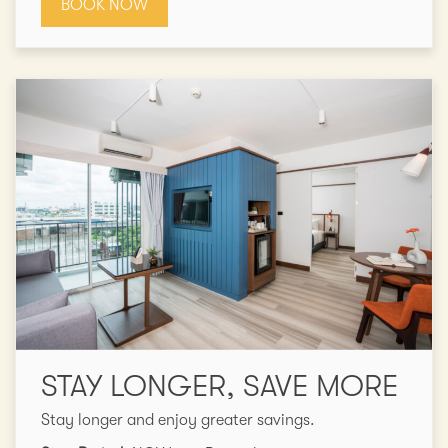
BOOK NOW
STAY LONGER, SAVE MORE
Stay longer and enjoy greater savings.