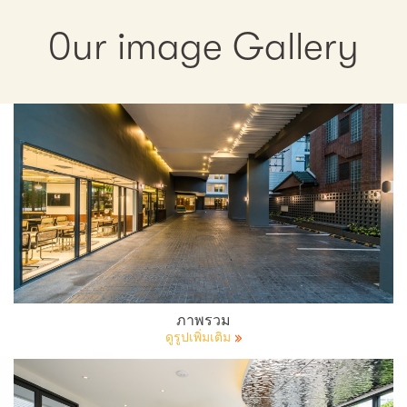
0ur image Gallery
ภาพรวม
ดูรูปเพิ่มเติม