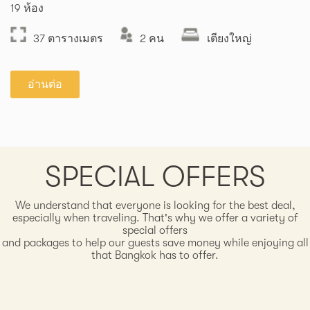
19 ห้อง
77
37 ตารางเมตร
2 คน
เตียงใหญ่
อ่านต่อ
SPECIAL OFFERS
We understand that everyone is looking for the best deal,
especially when traveling. That's why we offer a variety of
special offers
and packages to help our guests save money while enjoying all
that Bangkok has to offer.