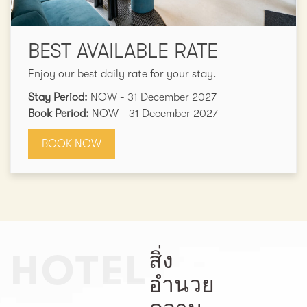
BEST AVAILABLE RATE
Enjoy our best daily rate for your stay.
Stay Period:
NOW - 31 December 2027
Book Period:
NOW - 31 December 2027
BOOK NOW
HOTEL
สิ่ง
อำนวย