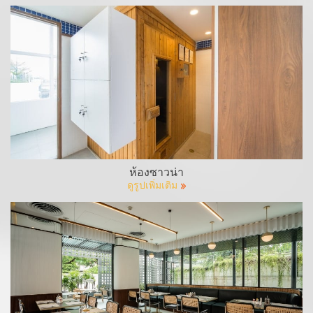
ห้องซาวน่า
ดูรูปเพิ่มเติม