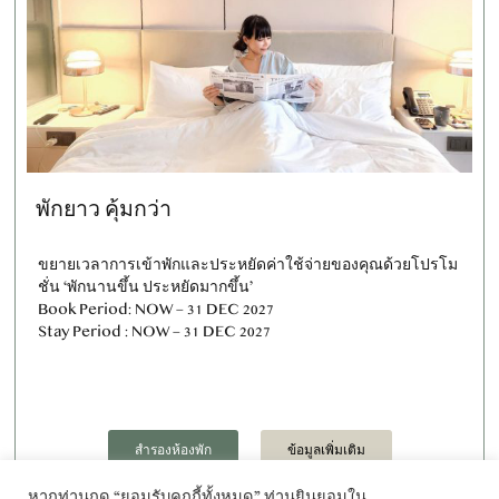
พักยาว คุ้มกว่า
ขยายเวลาการเข้าพักและประหยัดค่าใช้จ่ายของคุณด้วยโปรโม
ชั่น ‘พักนานขึ้น ประหยัดมากขึ้น’
Book Period: NOW – 31 DEC 2027
Stay Period : NOW – 31 DEC 2027
สำรองห้องพัก
ข้อมูลเพิ่มเติม
หากท่านกด “ยอมรับคุกกี้ทั้งหมด” ท่านยินยอมใน