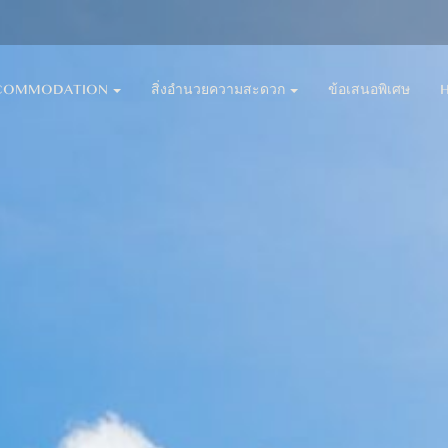
COMMODATION
สิ่งอำนวยความสะดวก
ข้อเสนอพิเศษ