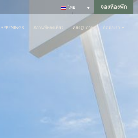
จองห้องพัก
ไทย
HAPPENINGS
สถานที่ท่องเที่ยว
คลังรูปภาพ
ติดต่อเรา