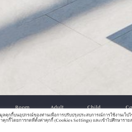
Room
Adult
Child
C
ูลคุกกี้บนอุปกรณ์ของท่านเพื่อการปรับปรุงประสบการณ์การใช้งานเว็ปไซ
ี้โดยการกดที่ตั้งค่าคุกกี้ (Cookies Settings) และเข้าไปศึกษารายละเอ