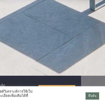
ode
CHECK AVAILABILITY
ต์วิเคราะห์การใช้เว็ป
ียดเพิ่มเติมได้ที่
ยืนยัน