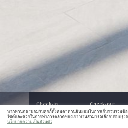
Check-in
Check-out
หากท่านกด “ยอมรับคุกกี้ทั้งหมด” ท่านยินยอมในการเก็บรวบรวมข้อม
ไซต์และช่วยในการทำการตลาดของเรา ท่านสามารถเลือกปรับปรุงค่าคุกก
นโยบายความเป็นส่วนตัว